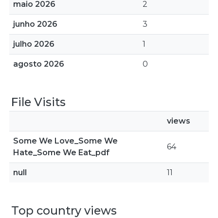
maio 2026
2
junho 2026
3
julho 2026
1
agosto 2026
0
File Visits
views
Some We Love_Some We
64
Hate_Some We Eat_pdf
null
11
Top country views