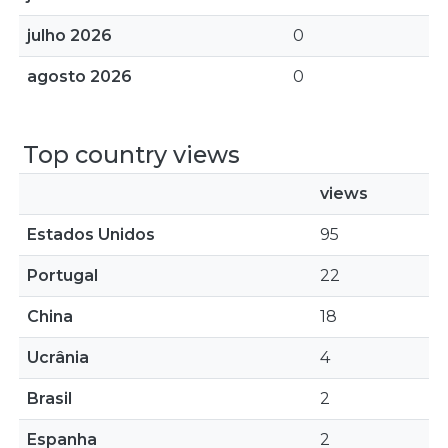
julho 2026
0
agosto 2026
0
Top country views
views
Estados Unidos
95
Portugal
22
China
18
Ucrânia
4
Brasil
2
Espanha
2