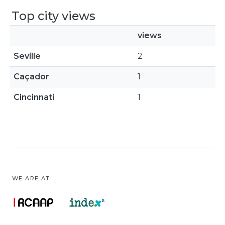
Top city views
views
Seville
2
Caçador
1
Cincinnati
1
WE ARE AT: