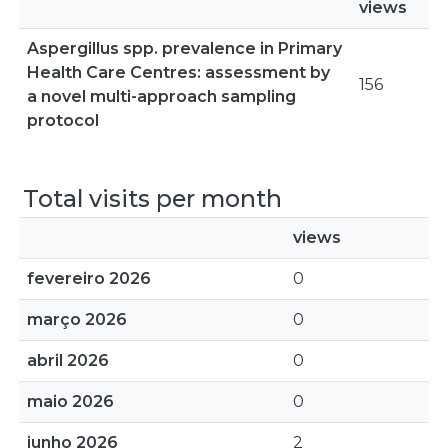
views
Aspergillus spp. prevalence in Primary
Health Care Centres: assessment by
156
a novel multi-approach sampling
protocol
Total visits per month
views
fevereiro 2026
0
março 2026
0
abril 2026
0
maio 2026
0
junho 2026
2