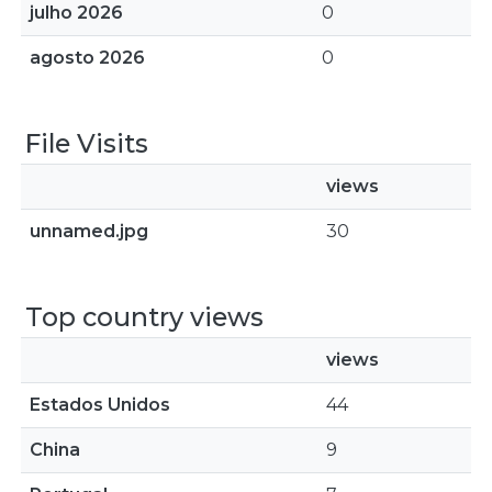
julho 2026
0
agosto 2026
0
File Visits
views
unnamed.jpg
30
Top country views
views
Estados Unidos
44
China
9