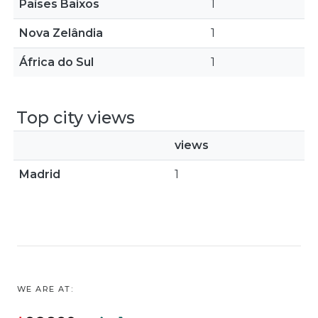
Países Baixos
1
Nova Zelândia
1
África do Sul
1
Top city views
views
Madrid
1
WE ARE AT: