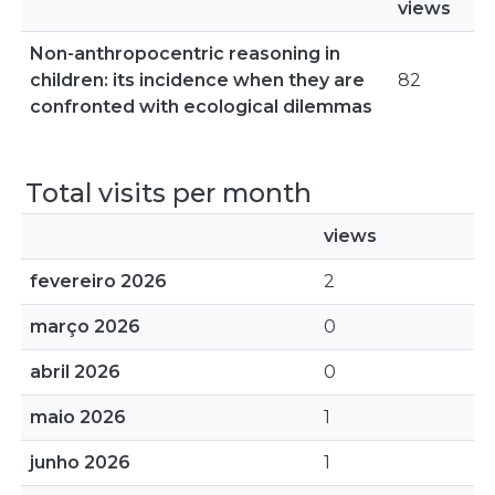
views
Non-anthropocentric reasoning in
children: its incidence when they are
82
confronted with ecological dilemmas
Total visits per month
views
fevereiro 2026
2
março 2026
0
abril 2026
0
maio 2026
1
junho 2026
1