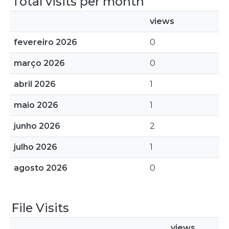
Total visits per month
views
fevereiro 2026
0
março 2026
0
abril 2026
1
maio 2026
1
junho 2026
2
julho 2026
1
agosto 2026
0
File Visits
views