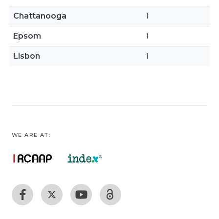
Chattanooga
1
Epsom
1
Lisbon
1
WE ARE AT: