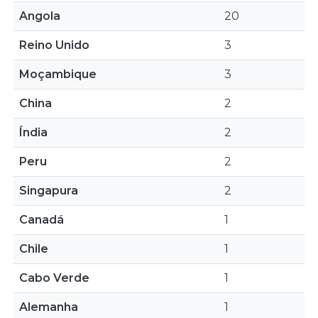
Angola
20
Reino Unido
3
Moçambique
3
China
2
Índia
2
Peru
2
Singapura
2
Canadá
1
Chile
1
Cabo Verde
1
Alemanha
1