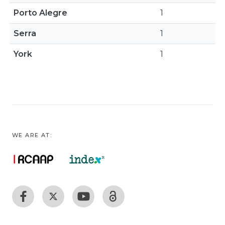
Porto Alegre
1
Serra
1
York
1
WE ARE AT: