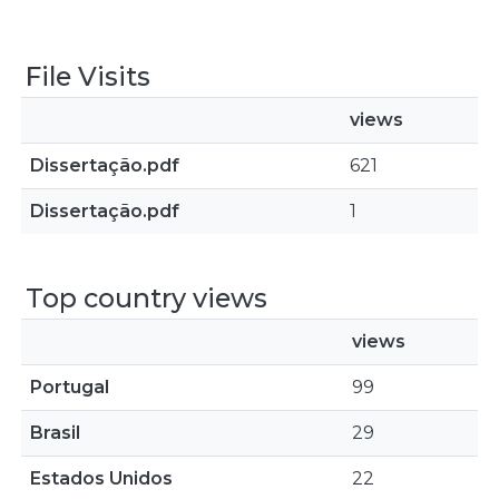
File Visits
views
Dissertação.pdf
621
Dissertação.pdf
1
Top country views
views
Portugal
99
Brasil
29
Estados Unidos
22