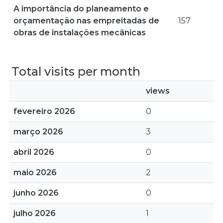
A importância do planeamento e
orçamentação nas empreitadas de
157
obras de instalações mecânicas
Total visits per month
views
fevereiro 2026
0
março 2026
3
abril 2026
0
maio 2026
2
junho 2026
0
julho 2026
1