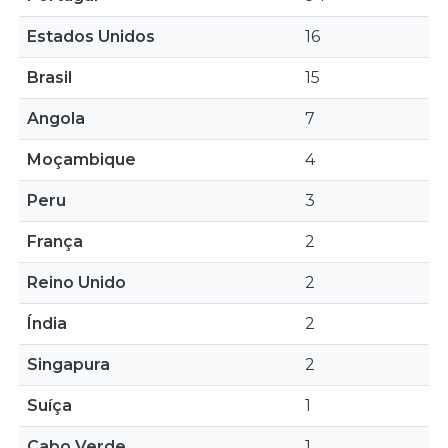
Estados Unidos
16
Brasil
15
Angola
7
Moçambique
4
Peru
3
França
2
Reino Unido
2
Índia
2
Singapura
2
Suíça
1
Cabo Verde
1