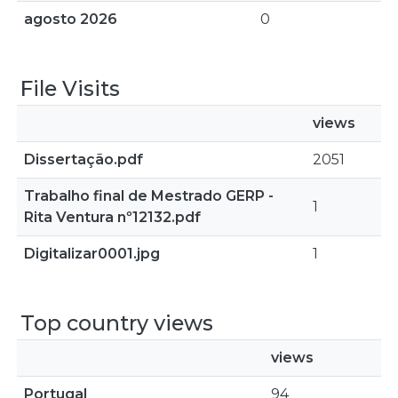
agosto 2026
0
File Visits
views
Dissertação.pdf
2051
Trabalho final de Mestrado GERP -
1
Rita Ventura nº12132.pdf
Digitalizar0001.jpg
1
Top country views
views
Portugal
94