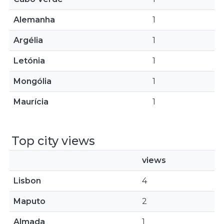
Alemanha
1
Argélia
1
Letónia
1
Mongólia
1
Maurícia
1
Top city views
views
Lisbon
4
Maputo
2
Almada
1