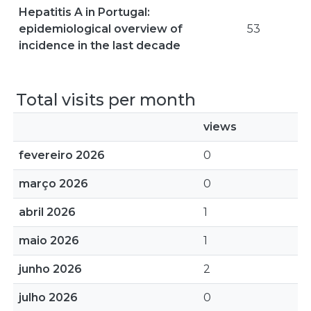
Hepatitis A in Portugal:
epidemiological overview of
53
incidence in the last decade
Total visits per month
views
fevereiro 2026
0
março 2026
0
abril 2026
1
maio 2026
1
junho 2026
2
julho 2026
0