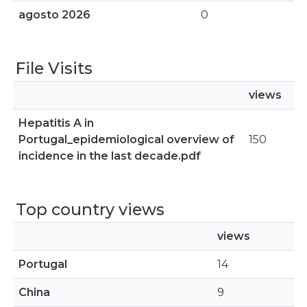
agosto 2026
0
File Visits
views
Hepatitis A in
Portugal_epidemiological overview of
150
incidence in the last decade.pdf
Top country views
views
Portugal
14
China
9