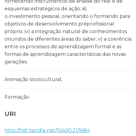
fornecendo instrumentos de análise do real e de
esquemas estratégicos de ação; iii)
o investimento pessoal, orientando o formando para
objetivos de desenvolvimento préprofissional
próprio; iv) a integração natural de conhecimentos
oriundos de diferentes áreas do saber; v) a coerência
entre os processos de aprendizagem formal e as
formas de aprendizagem características das novas
gerações.
Animação sociocultural,
Formação
URI
http://hdl.handle.net/10400.21/1684