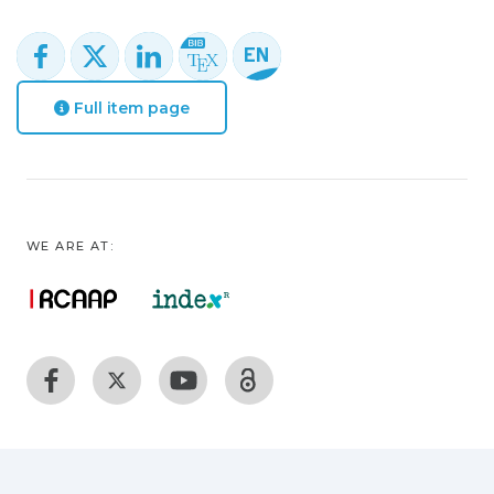
Full item page
WE ARE AT: