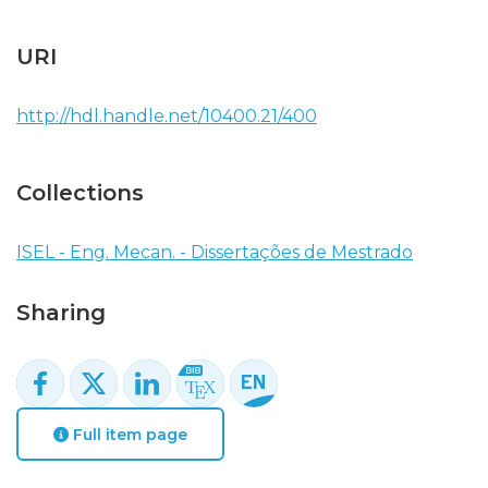
URI
http://hdl.handle.net/10400.21/400
Collections
ISEL - Eng. Mecan. - Dissertações de Mestrado
Sharing
Full item page