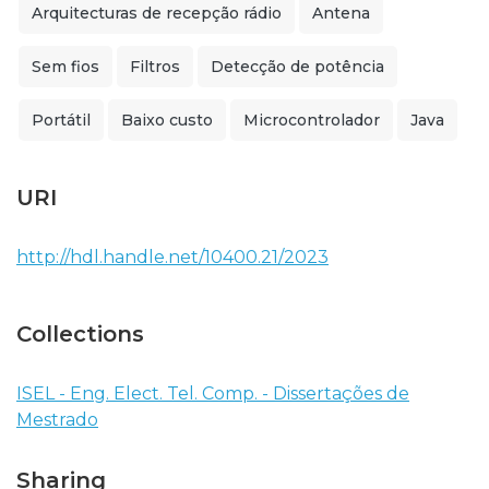
Arquitecturas de recepção rádio
Antena
Sem fios
Filtros
Detecção de potência
Portátil
Baixo custo
Microcontrolador
Java
URI
http://hdl.handle.net/10400.21/2023
Collections
ISEL - Eng. Elect. Tel. Comp. - Dissertações de
Mestrado
Sharing