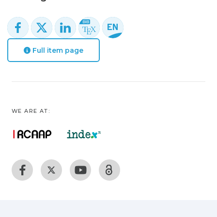
Full item page
WE ARE AT: