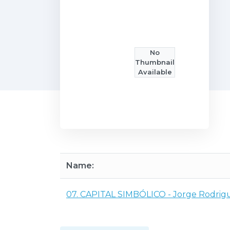
No
Thumbnail
Available
Name:
07. CAPITAL SIMBÓLICO - Jorge Rodrig