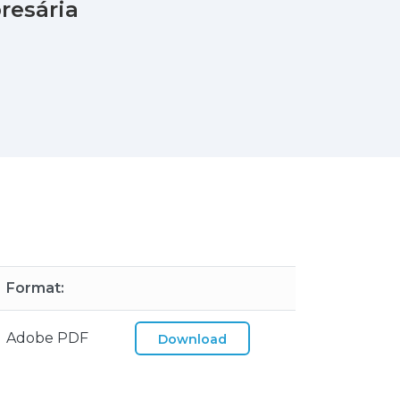
resária
Format:
Adobe PDF
Download