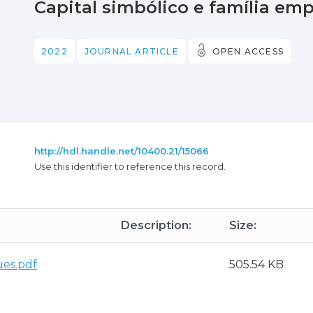
Capital simbólico e família emp
2022
JOURNAL ARTICLE
OPEN ACCESS
http://hdl.handle.net/10400.21/15066
Use this identifier to reference this record.
Description:
Size:
ues.pdf
505.54 KB