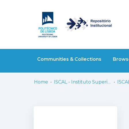
Communities & Collections
Browse
Home
ISCAL - Instituto Superior de Contabilidade e Administração de Lisboa
ISCAL