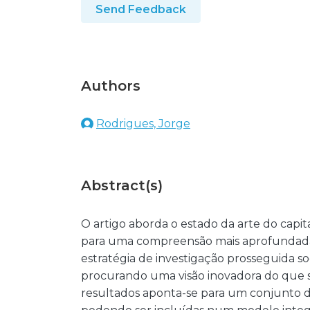
Send Feedback
Authors
Rodrigues, Jorge
Abstract(s)
O artigo aborda o estado da arte do capit
para uma compreensão mais aprofundada 
estratégia de investigação prosseguida so
procurando uma visão inovadora do que s
resultados aponta-se para um conjunto de