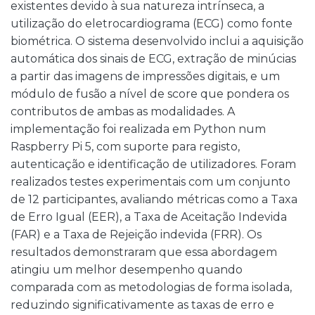
existentes devido à sua natureza intrínseca, a
utilização do eletrocardiograma (ECG) como fonte
biométrica. O sistema desenvolvido inclui a aquisição
automática dos sinais de ECG, extração de minúcias
a partir das imagens de impressões digitais, e um
módulo de fusão a nível de score que pondera os
contributos de ambas as modalidades. A
implementação foi realizada em Python num
Raspberry Pi 5, com suporte para registo,
autenticação e identificação de utilizadores. Foram
realizados testes experimentais com um conjunto
de 12 participantes, avaliando métricas como a Taxa
de Erro Igual (EER), a Taxa de Aceitação Indevida
(FAR) e a Taxa de Rejeição indevida (FRR). Os
resultados demonstraram que essa abordagem
atingiu um melhor desempenho quando
comparada com as metodologias de forma isolada,
reduzindo significativamente as taxas de erro e