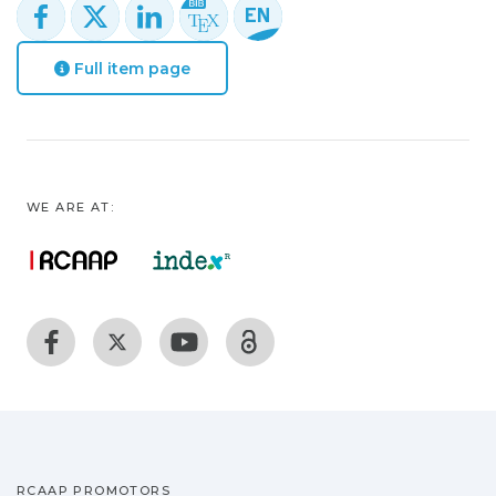
Full item page
WE ARE AT:
RCAAP PROMOTORS