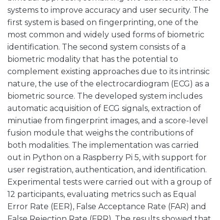
systems to improve accuracy and user security. The
first system is based on fingerprinting, one of the
most common and widely used forms of biometric
identification. The second system consists of a
biometric modality that has the potential to
complement existing approaches due to its intrinsic
nature, the use of the electrocardiogram (ECG) as a
biometric source. The developed system includes
automatic acquisition of ECG signals, extraction of
minutiae from fingerprint images, and a score-level
fusion module that weighs the contributions of
both modalities. The implementation was carried
out in Python on a Raspberry Pi 5, with support for
user registration, authentication, and identification.
Experimental tests were carried out with a group of
12 participants, evaluating metrics such as Equal
Error Rate (EER), False Acceptance Rate (FAR) and
False Rejection Rate (FRR). The results showed that