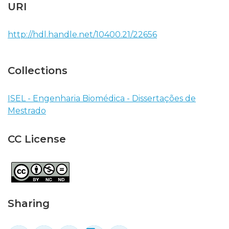
URI
http://hdl.handle.net/10400.21/22656
Collections
ISEL - Engenharia Biomédica - Dissertações de
Mestrado
CC License
Sharing