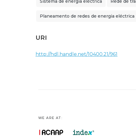
Sistema de energia eléctrica
Rede de tr
Planeamento de redes de energia eléctrica
URI
http://hdl.handle.net/10400.21/961
WE ARE AT: