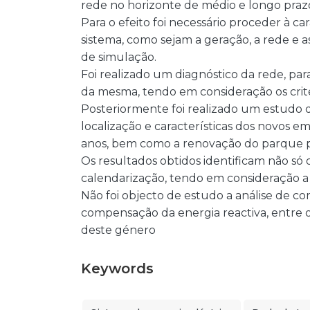
rede no horizonte de médio e longo praz
Para o efeito foi necessário proceder à 
sistema, como sejam a geração, a rede e a
de simulação.
Foi realizado um diagnóstico da rede, pa
da mesma, tendo em consideração os cri
Posteriormente foi realizado um estudo
localização e características dos novos e
anos, bem como a renovação do parque p
Os resultados obtidos identificam não s
calendarização, tendo em consideração a
Não foi objecto de estudo a análise de cor
compensação da energia reactiva, entr
deste género
Keywords