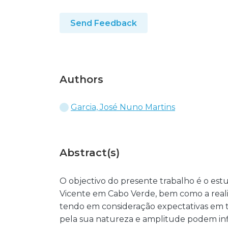
Send Feedback
Authors
Garcia, José Nuno Martins
Abstract(s)
O objectivo do presente trabalho é o estu
Vicente em Cabo Verde, bem como a rea
tendo em consideração expectativas em t
pela sua natureza e amplitude podem inf