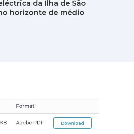
léctrica da Ilha de São
no horizonte de médio
Format:
 KB
Adobe PDF
Download