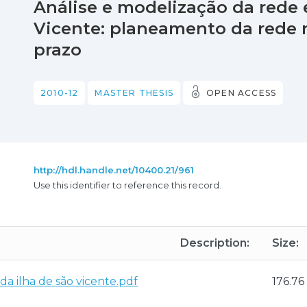
Análise e modelização da rede e
Vicente: planeamento da rede 
prazo
2010-12
MASTER THESIS
OPEN ACCESS
http://hdl.handle.net/10400.21/961
Use this identifier to reference this record.
Description:
Size:
da ilha de são vicente.pdf
176.76