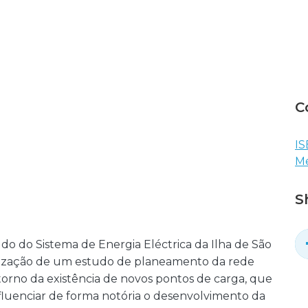
C
IS
Me
S
do do Sistema de Energia Eléctrica da Ilha de São
lização de um estudo de planeamento da rede
orno da existência de novos pontos de carga, que
luenciar de forma notória o desenvolvimento da