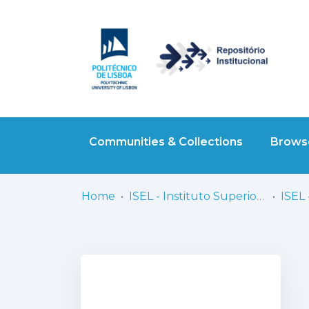
Communities & Collections
Browse
Home
ISEL - Instituto Superior de Engenharia de Lisboa