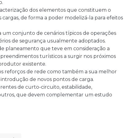
o.
caracterização dos elementos que constituem o
s cargas, de forma a poder modelizá-la para efeitos
ra um conjunto de cenários típicos de operações
térios de segurança usualmente adoptados.
 de planeamento que teve em consideração a
mpreendimentos turísticos a surgir nos próximos
rodutor existente.
ó os reforços de rede como também a sua melhor
 introdução de novos pontos de carga.
rentes de curto-circuito, estabilidade,
e outros, que devem complementar um estudo