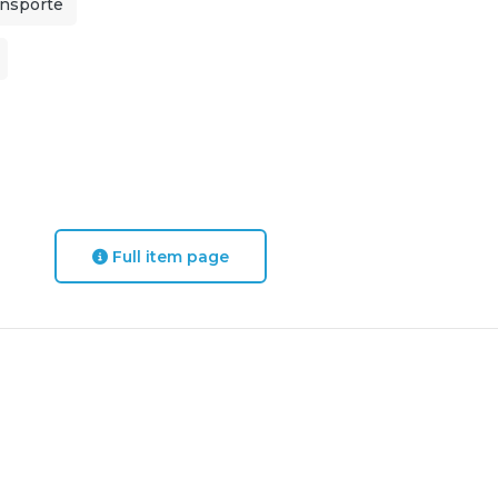
ansporte
Full item page