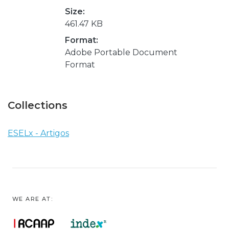
Size:
461.47 KB
Format:
Adobe Portable Document
Format
Collections
ESELx - Artigos
WE ARE AT: