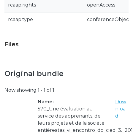
rcaap.rights
openAccess
rcaap.type
conferenceObject
Files
Original bundle
Now showing
1 - 1 of 1
Name:
Dow
570_Une évaluation au
nloa
service des apprenants, de
d
leurs projets et de la société
entièreatas_vi_encontro_do_cied_3._201