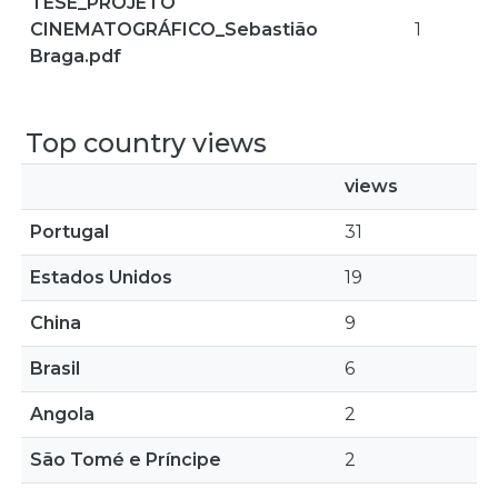
TESE_PROJETO
CINEMATOGRÁFICO_Sebastião
1
Braga.pdf
Top country views
views
Portugal
31
Estados Unidos
19
China
9
Brasil
6
Angola
2
São Tomé e Príncipe
2