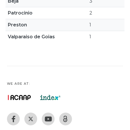
Beja
3
Patrocinio
2
Preston
1
Valparaiso de Goias
1
WE ARE AT: