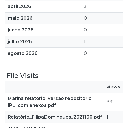
abril 2026
3
maio 2026
0
junho 2026
0
julho 2026
1
agosto 2026
0
File Visits
views
Marina relatório_versão repositório
331
IPL_com anexos.pdf
Relatório_FilipaDomingues_2021100.pdf
1