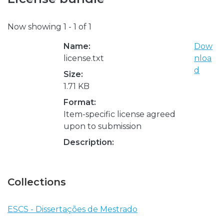
Now showing
1 - 1 of 1
Name:
Dow
license.txt
nloa
d
Size:
1.71 KB
Format:
Item-specific license agreed
upon to submission
Description:
Collections
ESCS - Dissertações de Mestrado