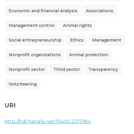
Economic and financial analysis
Associations
Management control
Animal rights
Social entrepreneurship
Ethics
Management
Nonprofit organizations
Animal protection
Nonprofit sector
Third sector
Transparency
Volunteering
URI
http://hdl.handle.net/10400.21/13184