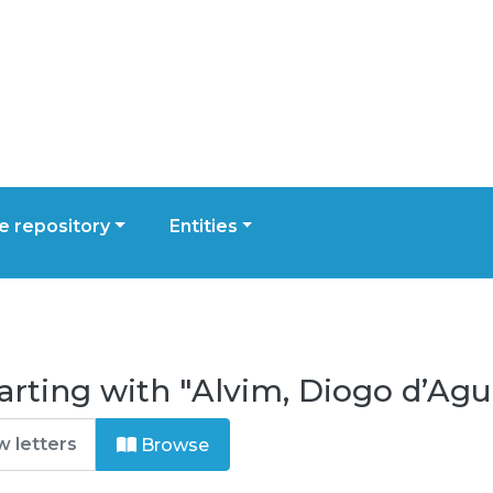
 repository
Entities
arting with "Alvim, Diogo d’Agu
Browse