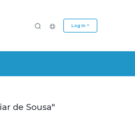
Log In
iar de Sousa"